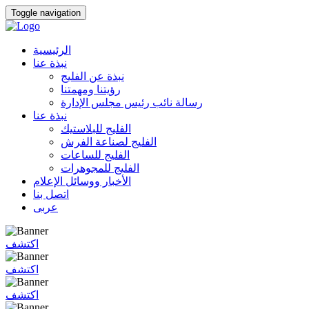
Toggle navigation
الرئيسية
نبذة عنا
نبذة عن الفليج
رؤيتنا ومهمتنا
رسالة نائب رئيس مجلس الإدارة
نبذة عنا
الفليج للبلاستيك
الفليج لصناعة الفرش
الفليج للساعات
الفليج للمجوهرات
الأخبار ووسائل الإعلام
اتصل بنا
عربى
اكتشف
اكتشف
اكتشف