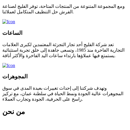
ومع المجموعة المتنوعة من المنتجات المتاحة، توفر الفليج لصناعة
الفرش حل التنظيف المتكامل لعملائنا.
الساعات
تعد شركة الفليج أحد تجار التجزئة المعتمدين لكبرى العلامات
التجارية الفاخرة منذ 1985، وتسعى جاهدة إلى خلق تجربة استثنائية
يستمتع فيها عملاؤها بارتداء ساعات اليد الفاخرة والأكثر أناقة.
المجوهرات
وتهدف شركتنا إلى إحداث تغييرات بعيدة المدى في سوق
المجوهرات عالية الجودة ونمط الحياة في سلطنة عمان، مع تركيز
راسخ على الحرفية، الجودة وتجارب العملاء.
من نحن