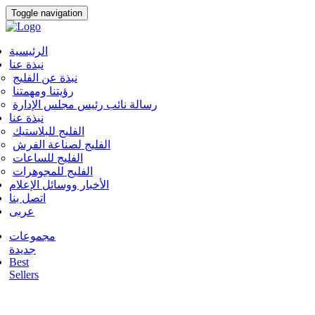
Toggle navigation
الرئيسية
نبذة عنا
نبذة عن الفليج
رؤيتنا ومهمتنا
رسالة نائب رئيس مجلس الإدارة
نبذة عنا
الفليج للبلاستيك
الفليج لصناعة الفرش
الفليج للساعات
الفليج للمجوهرات
الأخبار ووسائل الإعلام
اتصل بنا
عربى
مجموعات
جديدة
Best
Sellers